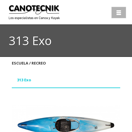
313 Exo
ESCUELA / RECREO
313 Exo