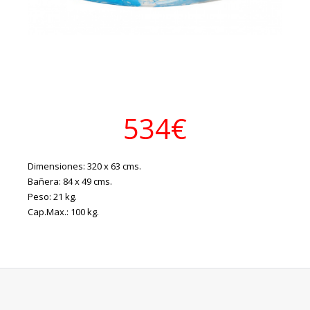
534€
Dimensiones: 320 x 63 cms.
Bañera: 84 x 49 cms.
Peso: 21 kg.
Cap.Max.: 100 kg.