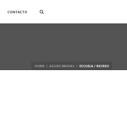
CONTACTO
HOME
/
AGUAS BRAVAS
/
ESCUELA / RECREO