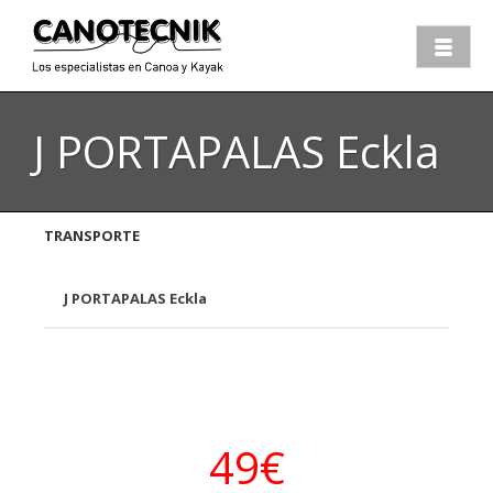
J PORTAPALAS Eckla
TRANSPORTE
J PORTAPALAS Eckla
49€