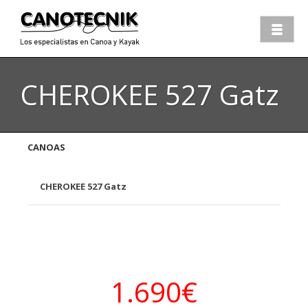
CHEROKEE 527 Gatz
CANOAS
CHEROKEE 527 Gatz
1.690
€