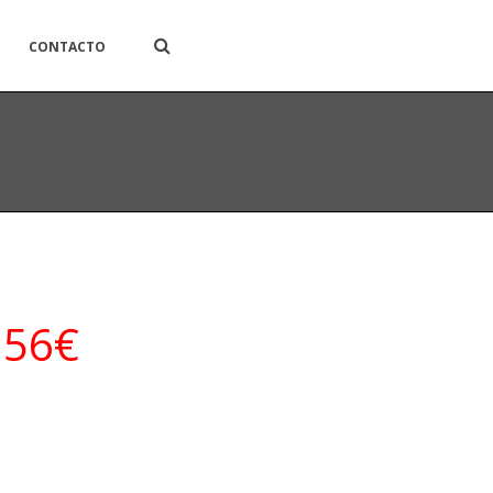
CONTACTO
56€