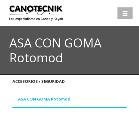
ASA CON GOMA
Rotomod
ACCESORIOS / SEGURIDAD
ASA CON GOMA Rotomod