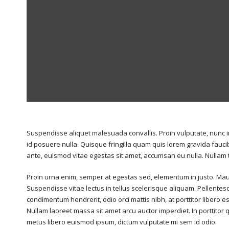
Suspendisse aliquet malesuada convallis. Proin vulputate, nunc 
id posuere nulla. Quisque fringilla quam quis lorem gravida fauci
ante, euismod vitae egestas sit amet, accumsan eu nulla. Nullam 
Proin urna enim, semper at egestas sed, elementum in justo. Mauri
Suspendisse vitae lectus in tellus scelerisque aliquam. Pellentes
condimentum hendrerit, odio orci mattis nibh, at porttitor libero 
Nullam laoreet massa sit amet arcu auctor imperdiet. In porttit
metus libero euismod ipsum, dictum vulputate mi sem id odio.