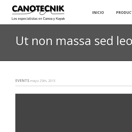
INICIO
PRODUC
Ut non massa sed leo 
EVENTS
mayo 25th, 2013