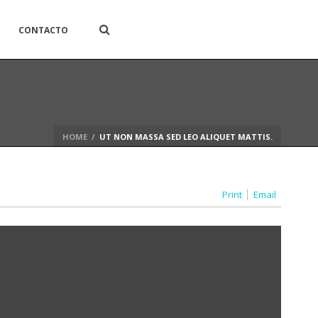
CONTACTO
HOME
/
UT NON MASSA SED LEO ALIQUET MATTIS.
Print
Email