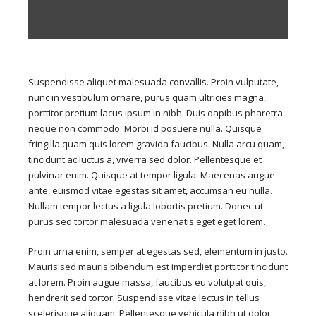
Suspendisse aliquet malesuada convallis. Proin vulputate,
nunc in vestibulum ornare, purus quam ultricies magna,
porttitor pretium lacus ipsum in nibh. Duis dapibus pharetra
neque non commodo. Morbi id posuere nulla. Quisque
fringilla quam quis lorem gravida faucibus. Nulla arcu quam,
tincidunt ac luctus a, viverra sed dolor. Pellentesque et
pulvinar enim. Quisque at tempor ligula. Maecenas augue
ante, euismod vitae egestas sit amet, accumsan eu nulla.
Nullam tempor lectus a ligula lobortis pretium. Donec ut
purus sed tortor malesuada venenatis eget eget lorem.
Proin urna enim, semper at egestas sed, elementum in justo.
Mauris sed mauris bibendum est imperdiet porttitor tincidunt
at lorem. Proin augue massa, faucibus eu volutpat quis,
hendrerit sed tortor. Suspendisse vitae lectus in tellus
scelerisque aliquam. Pellentesque vehicula nibh ut dolor