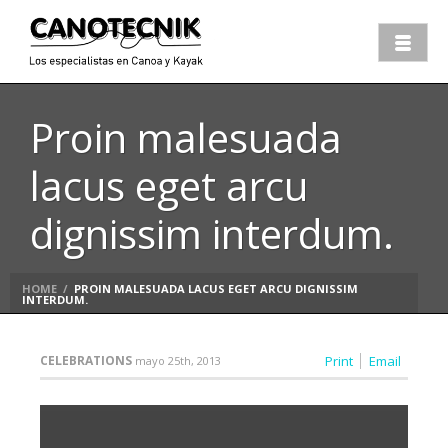
Proin malesuada
lacus eget arcu
dignissim interdum.
HOME
/
PROIN MALESUADA LACUS EGET ARCU DIGNISSIM
INTERDUM.
CELEBRATIONS
Print
Email
mayo 25th, 2013