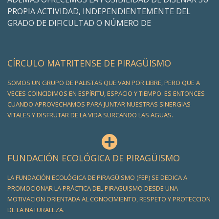
PROPIA ACTIVIDAD, INDEPENDIENTEMENTE DEL
GRADO DE DIFICULTAD O NÚMERO DE
CÍRCULO MATRITENSE DE PIRAGÜISMO
SOMOS UN GRUPO DE PALISTAS QUE VAN POR LIBRE, PERO QUE A
VECES COINCIDIMOS EN ESPÍRITU, ESPACIO Y TIEMPO. ES ENTONCES
CUANDO APROVECHAMOS PARA JUNTAR NUESTRAS SINERGIAS
VITALES Y DISFRUTAR DE LA VIDA SURCANDO LAS AGUAS.
FUNDACIÓN ECOLÓGICA DE PIRAGÜISMO
LA FUNDACIÓN ECOLÓGICA DE PIRAGÜISMO (FEP) SE DEDICA A
PROMOCIONAR LA PRÁCTICA DEL PIRAGÜISMO DESDE UNA
MOTIVACION ORIENTADA AL CONOCIMIENTO, RESPETO Y PROTECCION
DE LA NATURALEZA.