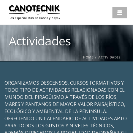
Actividades
HOME
/
ACTIVIDADES
ORGANIZAMOS DESCENSOS, CURSOS FORMATIVOS Y
TODO TIPO DE ACTIVIDADES RELACIONADAS CON EL
MUNDO DEL PIRAGÜISMO A TRAVÉS DE LOS RÍOS,
MARES Y PANTANOS DE MAYOR VALOR PAISAJÍSTICO,
ECOLÓGICO Y AMBIENTAL DE LA PENÍNSULA.
OFRECIENDO UN CALENDARIO DE ACTIVIDADES APTO
PARA TODOS LOS GUSTOS Y NIVELES TÉCNICOS,
ADEMÁS OFRECEMOS LA POSIBILIDAD DE DISEÑAR SU