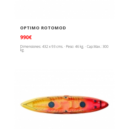
OPTIMO ROTOMOD
990€
Dimensiones: 432 x 93 cms. · Peso: 46 kg. · Cap.Max.: 300
kg.