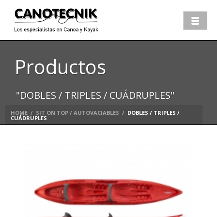
Productos
"DOBLES / TRIPLES / CUÁDRUPLES"
HOME
/
SIT ON TOP / AUTOVACIABLES
/
DOBLES / TRIPLES /
CUÁDRUPLES