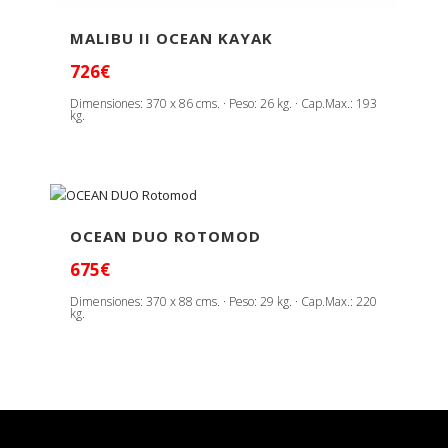
MALIBU II OCEAN KAYAK
726€
Dimensiones: 370 x 86 cms. · Peso: 26 kg. · Cap.Max.: 193
kg.
OCEAN DUO ROTOMOD
675€
Dimensiones: 370 x 88 cms. · Peso: 29 kg. · Cap.Max.: 220
kg.