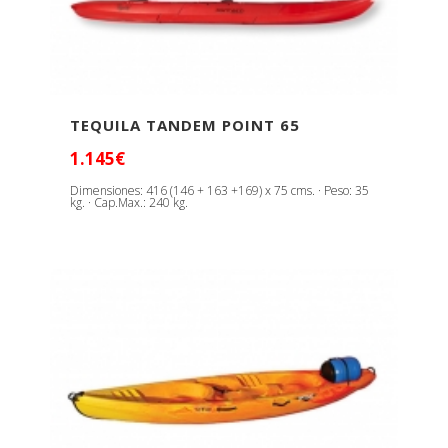
TEQUILA TANDEM POINT 65
1.145€
Dimensiones: 416 (146 + 163 +169) x 75 cms. · Peso: 35
kg. · Cap.Max.: 240 kg.