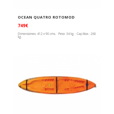
OCEAN QUATRO ROTOMOD
749€
Dimensiones: 412 x 90 cms. · Peso: 34 kg. · Cap.Max.: 260
kg.