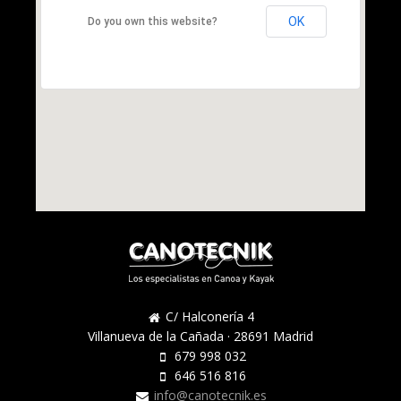
OK
Do you own this website?
C/ Halconería 4
Villanueva de la Cañada · 28691 Madrid
679 998 032
646 516 816
info@canotecnik.es