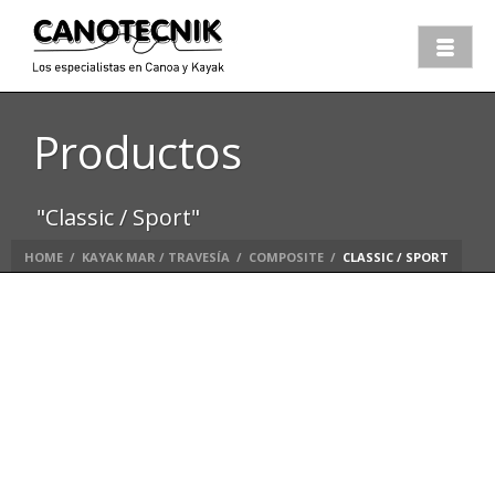
Productos
"Classic / Sport"
HOME
/
KAYAK MAR / TRAVESÍA
/
COMPOSITE
/
CLASSIC / SPORT